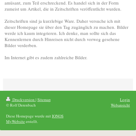
amüsant, zum Teil erschreckend. Es handel sich in der Form
zumeist um Artikel, die in Zeitschriften veröffentlicht wurden.
Zeitschriften sind ja kurzlebige Ware. Daher versuche ich mit
dieser Homepage sie über den Tag zugänglich zu machen. Bilder
werde ich kaum integrieren. Ich denke, man sollte sich das
Kennenlernen durch Hinreisen nicht durch vorweg gesehene
Bilder verderben.
Im Internet gibt es zudem zahlreiche Bilder.
Druckversion
|
Sitemap
Login
© Rolf Derenbach
Webansicht
Diese Homepage wurde mit
IONOS
MyWebsite
erstellt.