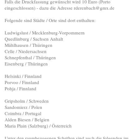
Falls die Druckfassung gewünscht wird 10 Euro (Porto
eingeschlossen) - dazu die Adresse rderenbach@gmx.de
Folgende sind Städte / Orte sind dort enthalten:
Ludwigslust / Mecklenburg-Vorpommern
Quedlinburg / Sachsen Anhalt
Mühlhausen / Thüringen
Celle / Niedersachsen
Schnepfenthal / Thüringen
Eisenberg / Thüringen
Helsinki / Finnland
Porvoo / Finnland
Pohja / Finnland
Gripsholm / Schweden
Sandomierz / Polen
Coimbra / Portugal
Alden Biesen / Belgien
Maria Plain (Salzburg) / Österreich
Unter den raumbezogenen Schriften sind auch die folgenden im