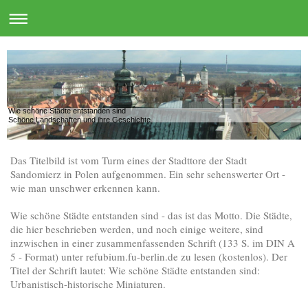
Wie schöne Städte entstanden sind
Schöne Landschaften und ihre Geschichte
Das Titelbild ist vom Turm eines der Stadttore der Stadt
Sandomierz in Polen aufgenommen. Ein sehr sehenswerter Ort -
wie man unschwer erkennen kann.
Wie schöne Städte entstanden sind - das ist das Motto. Die Städte,
die hier beschrieben werden, und noch einige weitere, sind
inzwischen in einer zusammenfassenden Schrift (133 S. im DIN A
5 - Format) unter refubium.fu-berlin.de zu lesen (kostenlos). Der
Titel der Schrift lautet: Wie schöne Städte entstanden sind:
Urbanistisch-historische Miniaturen.